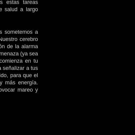
 estas tareas 
 salud a largo 
s sometemos a 
uestro cerebro 
ón de la alarma 
amenaza (ya sea 
comienza en tu 
señalizar a tus 
do, para que el 
 más energía. 
ovocar mareo y 