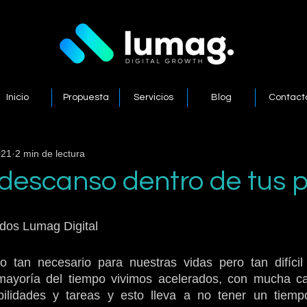
Inicio
Propuesta
Servicios
Blog
Contact
021
2 min de lectura
descanso dentro de tus 
idos Lumag Digital
 tan necesario para nuestras vidas pero tan difícil 
mayoría del tiempo vivimos acelerados, con mucha car
ilidades y tareas y esto lleva a no tener un tiempo