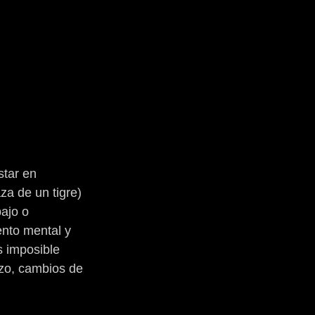
tar en 
za de un tigre) 
ajo o 
nto mental y 
 imposible 
azo, cambios de 