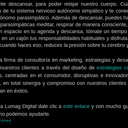
te descansar, para poder relajar nuestro cuerpo. Cuan
n de tu sistema nervioso autónomo simpático y te conect
tónomo parasimpático. Además de descansar, puedes hac
 parasimpáticas meditar, respirar de manera consciente, h
un espacio en tu agenda y descansa, tómate un tiempo p
en un cajón tus responsabilidades habituales y disfruta d
 cuando haces eso, reduces la presión sobre tu cerebro y
 firma de consultoría en marketing, estrategias y desarr
uestros clientes a través del diseño de 
estrategias c
s, centradas en el consumidor, disruptivas e innovado
en total sinergia y compromiso con nuestros clientes 
an en éxitos.
 a Lumag Digital dale clic a 
este enlace
 y con mucho g
ómo podemos ayudarte.
iones