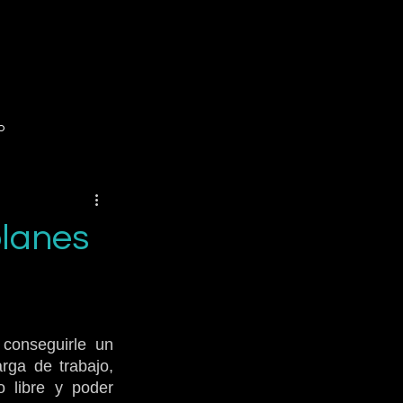
o
planes
conseguirle un 
ga de trabajo, 
 libre y poder 