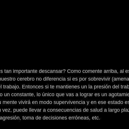
s tan importante descansar? Como comente arriba, al es
nuestro cerebro no diferencia si es por sobrevivir (amena
l trabajo. Entonces si te mantienes un la presión del trab
 un constante, lo único que vas a lograr es un agotamie
u mente vivirá en modo supervivencia y en ese estado es
su vez, puede llevar a consecuencias de salud a largo pl
, agresión, toma de decisiones erróneas, etc.