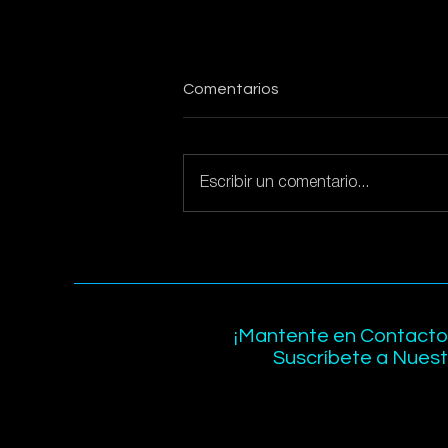
Comentarios
Escribir un comentario...
Plataformas Digitales en la
Industria Turística
¡Mantente en Contacto
Suscríbete a Nuestr