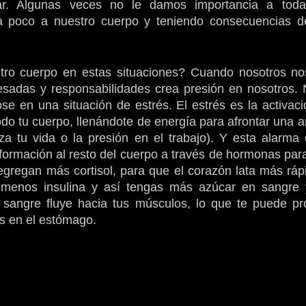
ar. Algunas veces no le damos importancia a todas
 poco a nuestro cuerpo y teniendo consecuencias de
ro cuerpo en estas situaciones? Cuando nosotros no
esadas y responsabilidades crea presión en nosotros. N
e en una situación de estrés. El estrés es la activaci
odo tu cuerpo, llenándote de energía para afrontar una 
a tu vida o la presión en el trabajo). Y esta alarma 
formación al resto del cuerpo a través de hormonas para 
gregan más cortisol, para que el corazón lata más rápi
menos insulina y así tengas más azúcar en sangre y
sangre fluye hacia tus músculos, lo que te puede pr
s en el estómago.