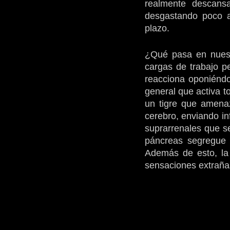
realmente descans
desgastando poco a
plazo. 
¿Qué pasa en nuest
cargas de trabajo p
reacciona oponiéndos
general que activa t
un tigre que amenaz
cerebro, enviando in
suprarrenales que se
páncreas segregue 
Además de esto, la 
sensaciones extraña