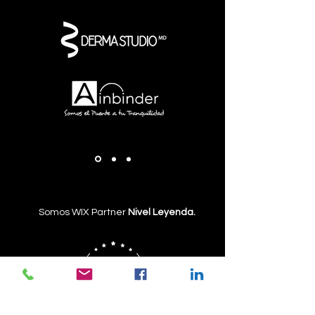
Somos WIX Partner
Nivel Leyenda.