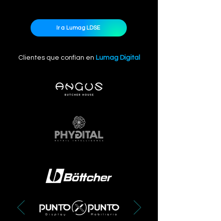
Ir a Lumag LDSE
Clientes que confían en
Lumag Digital