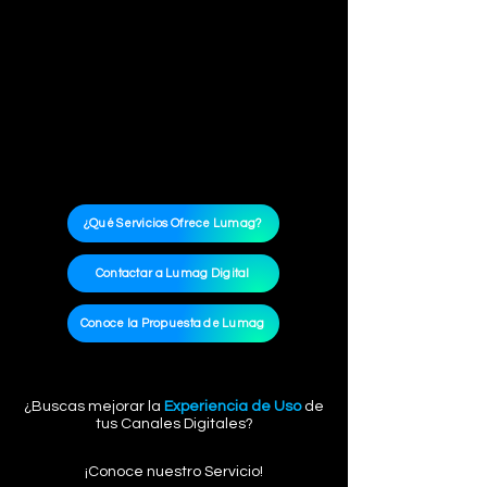
¿Qué Servicios Ofrece Lumag?
Contactar a Lumag Digital
Conoce la Propuesta de Lumag
¿Buscas mejorar la
Experiencia de Uso
de
tus Canales Digitales?
¡Conoce nuestro Servicio!