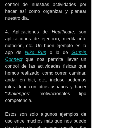
control de nuestras actividades por 
hacer así como organizar y planear 
nuestro día.
4. Aplicaciones de 
Healthcare
, son 
aplicaciones de ejercicio, meditación, 
nutrición, etc. Un buen ejemplo es la 
app de 
Nike Run
 o la de 
Garmin 
Connect
que nos permite llevar un 
control de las actividades físicas que 
hemos realizado, como correr, caminar, 
andar en bici, etc., incluso podemos 
interactuar con otros usuarios y hacer 
“
challenges
” motivacionales tipo 
competencia. 
Estos son solo algunos ejemplos de 
uso entre muchos más que nos puede 
dar el uso de aplicaciones móviles. Sin 