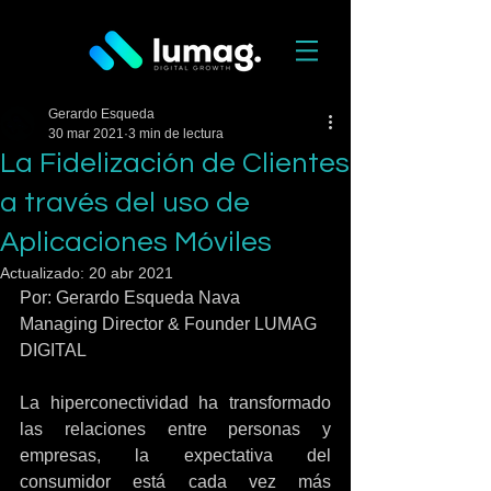
Gerardo Esqueda
30 mar 2021
3 min de lectura
La Fidelización de Clientes
a través del uso de
Aplicaciones Móviles
Actualizado:
20 abr 2021
Por: Gerardo Esqueda Nava
Managing Director & Founder LUMAG 
DIGITAL
La hiperconectividad ha transformado 
las relaciones entre personas y 
empresas, la expectativa del 
consumidor está cada vez más 