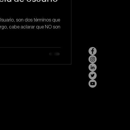
Usuario, son dos términos que
argo, cabe aclarar que NO son