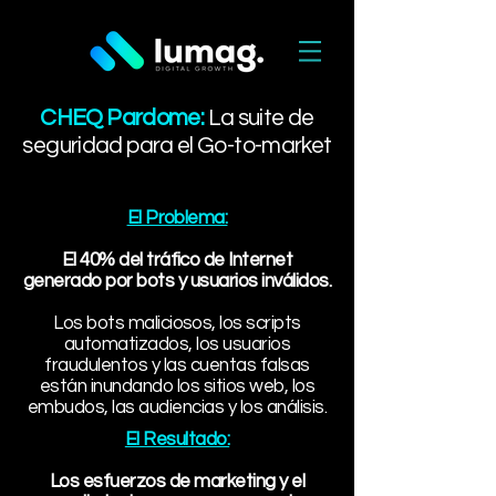
CHEQ Pardome:
La suite de
seguridad para el Go-to-market
El Problema:
El 40% del tráfico de Internet
generado por bots y usuarios inválidos.
Los bots maliciosos, los scripts
automatizados, los usuarios
fraudulentos y las cuentas falsas
están inundando los sitios web, los
embudos, las audiencias y los análisis.
El Resultado:
Los esfuerzos de marketing y el